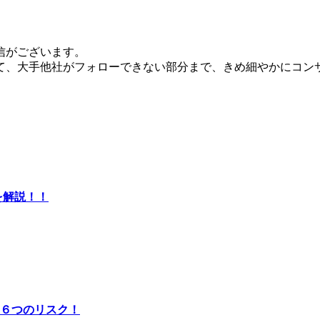
信がございます。
て、大手他社がフォローできない部分まで、きめ細やかにコン
を解説！！
６つのリスク！