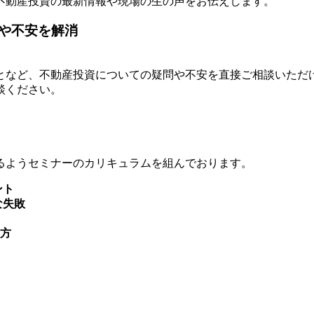
不動産投資の最新情報や現場の生の声をお伝えします。
や不安を解消
となど、不動産投資についての疑問や不安を直接ご相談いただ
談ください。
るようセミナーのカリキュラムを組んでおります。
ント
な失敗
方