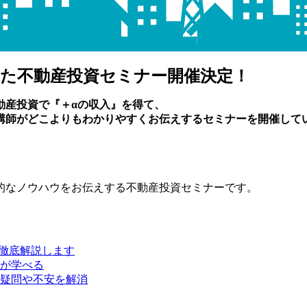
た不動産投資セミナー開催決定！
動産投資で『＋αの収入』を得て、
講師がどこよりもわかりやすく
お伝えするセミナーを開催して
的なノウハウをお伝えする不動産投資セミナーです。
で徹底解説します
が学べる
疑問や不安を解消