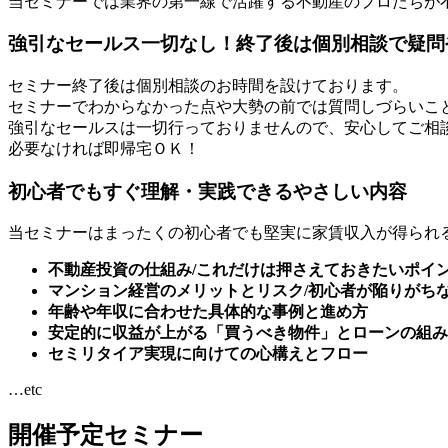
当セミナーでは業界の第一線で活躍する不動産のプロたちが
強引なセールス一切なし！終了後は個別相談で疑問
セミナー終了後は個別相談のお時間を設けております。
セミナーでわからなかった点や大勢の前では質問しづらいこ
強引なセールスは一切行っておりませんので、安心してご相
必要なければ即帰宅ＯＫ！
初心者でもすぐ理解・実践できるやさしい内容
当セミナーはまったくの初心者でも堅実に家賃収入が得られ
不動産投資の仕組み/これだけは押さえておきたいポイ
マンション経営のメリットとリスク/初心者が陥りがち
年齢や年収に合わせた具体的な事例と進め方
安定的に収益が上がる「買うべき物件」とローンの組み
セミリタイア実現に向けての心構えとフロー
…etc
開催予定セミナー