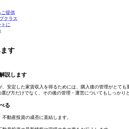
みご提供
ップクラス
ートに
心
べます
底解説します
が、安定した家賃収入を得るためには、購入後の管理がとても
の選び方だけでなく、その後の管理・運営についてもしっかり
べる
、不動産投資の成否に直結します。