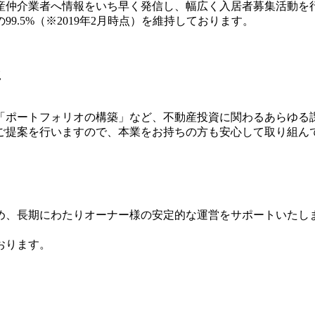
動産仲介業者へ情報をいち早く発信し、幅広く入居者募集活動を
.5%（※2019年2月時点）を維持しております。
に
「ポートフォリオの構築」など、不動産投資に関わるあらゆる
ご提案を行いますので、本業をお持ちの方も安心して取り組ん
め、長期にわたりオーナー様の安定的な運営をサポートいたし
おります。