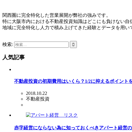
関西圏に完全特化した営業展開が弊社の強みです。
特に大阪市内における不動産投資知識はどこにも負けない自
地域に完全特化し人力で積み上げてきた経験とデータを用い
検索:
人気記事
不動産投資の初期費用はいくら？1/2に抑えるポイント
2018.10.22
不動産投資
赤字経営にならない為に知っておくべきアパート経営の