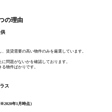
つの理由
提供
し、賃貸需要の高い物件のみを厳選しています。
上に問題がないかを確認しております。
きる物件ばかりです。
クラス
2020年1月時点）