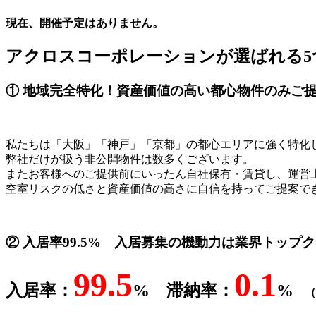
現在、開催予定はありません。
アクロスコーポレーションが選ばれる5
① 地域完全特化！資産価値の高い都心物件のみご
私たちは「大阪」「神戸」「京都」の都心エリアに強く特化
弊社だけが扱う非公開物件は数多くございます。
またお客様へのご提供前にいったん自社保有・賃貸し、運営
空室リスクの低さと資産価値の高さに自信を持ってご提案で
② 入居率99.5% 入居募集の機動力は業界トップ
99.5
0.1
入居率：
%
滞納率：
%
（※