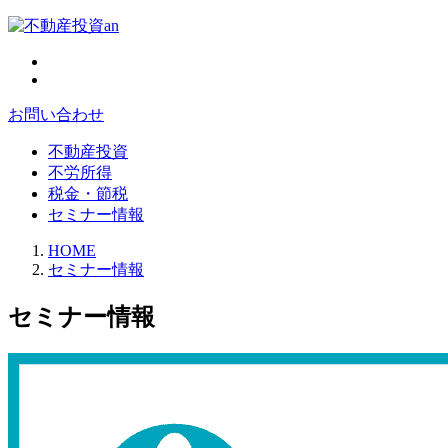
お問い合わせ
不動産投資
不労所得
税金・節税
セミナー情報
HOME
セミナー情報
セミナー情報