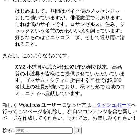
はじめまして。昼間はバイク便のメッセンジャー
として働いていますが、俳優志望でもあります。
これは僕のサイトです。ロサンゼルスに住み、ジ
ャックという名前のかわいい犬を飼っています。
好きなものはピニャコラーダ、そして通り雨に濡
れること。
または、このようなものです。
XYZ 小道具株式会社は1971年の創立以来、高品
質の小道具を皆様にご提供させていただいていま
す。ゴッサム・シティに所在する当社では2,000
名以上の社員が働いており、様々な形で地域のコ
ミュニティへ貢献しています。
新しく WordPress ユーザーになった方は、
ダッシュボード
へ
行ってこのページを削除し、独自のコンテンツを含む新しい
ページを作成してください。それでは、お楽しみください !
検索: