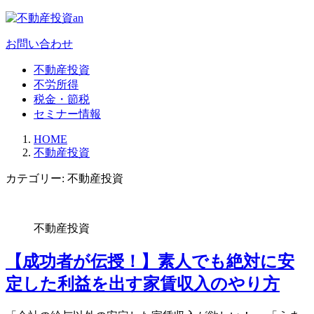
お問い合わせ
不動産投資
不労所得
税金・節税
セミナー情報
HOME
不動産投資
カテゴリー: 不動産投資
不動産投資
【成功者が伝授！】素人でも絶対に安
定した利益を出す家賃収入のやり方